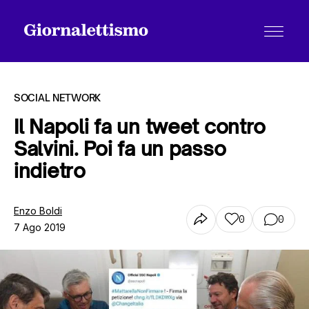
SOCIAL NETWORK
Il Napoli fa un tweet contro
Salvini. Poi fa un passo
Tutti gli articoli
indietro
Chi siamo
Enzo Boldi
0
0
7 Ago 2019
Contatti