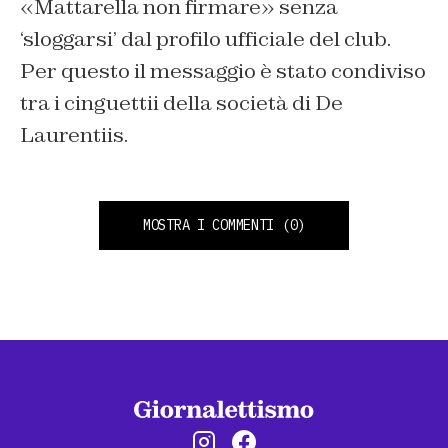
«Mattarella non firmare» senza
‘sloggarsi’ dal profilo ufficiale del club.
Per questo il messaggio è stato condiviso
tra i cinguettii della società di De
Laurentiis.
MOSTRA I COMMENTI
(0)