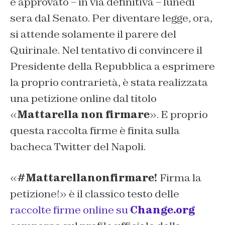
e approvato – in via definitiva – lunedì
sera dal Senato. Per diventare legge, ora,
si attende solamente il parere del
Quirinale. Nel tentativo di convincere il
Presidente della Repubblica a esprimere
la proprio contrarietà, è stata realizzata
una petizione online dal titolo
«
Mattarella non firmare
». E proprio
questa raccolta firme è finita sulla
bacheca Twitter del Napoli.
«
#Mattarellanonfirmare!
Firma la
petizione!» è il classico testo delle
raccolte firme online su
Change.org