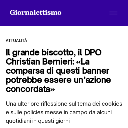
ATTUALITÀ
Il grande biscotto, il DPO
Christian Bernieri: «La
Tutti gli articoli
comparsa di questi banner
potrebbe essere un’azione
Chi siamo
concordata»
Una ulteriore riflessione sul tema dei cookies
Contatti
e sulle policies messe in campo da alcuni
quotidiani in questi giorni