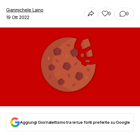
Gianmichele Laino
0
0
19 Ott 2022
Aggiungi Giornalettismo tra le tue fonti preferite su Google