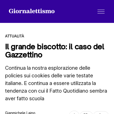
ATTUALITÀ
Il grande biscotto: il caso del
Gazzettino
Tutti gli articoli
Continua la nostra esplorazione delle
policies sui cookies delle varie testate
Chi siamo
italiane. E continua a essere utilizzata la
tendenza con cui il Fatto Quotidiano sembra
Contatti
aver fatto scuola
Gianmichele Laino