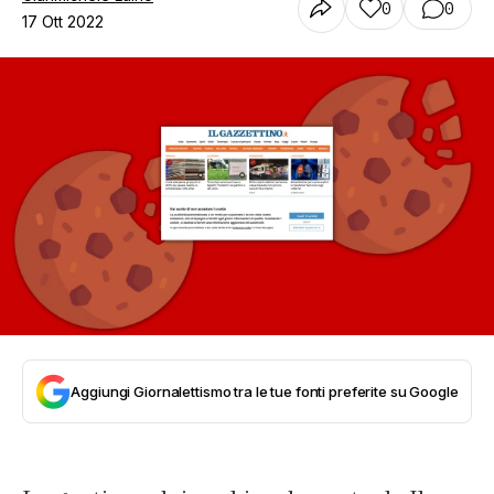
0
0
17 Ott 2022
Aggiungi Giornalettismo tra le tue fonti preferite su Google