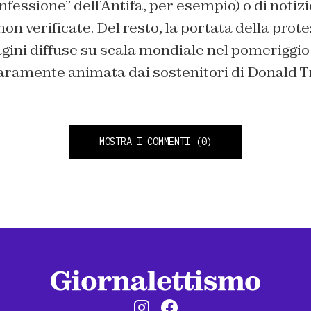
onfessione” dell’Antifa, per esempio) o di notizi
n verificate. Del resto, la portata della prote
gini diffuse su scala mondiale nel pomeriggi
hiaramente animata dai sostenitori di Donald 
MOSTRA I COMMENTI
(0)