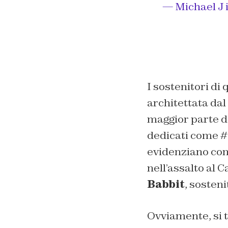
— Michael J
I sostenitori di
architettata dal
maggior parte de
dedicati come #d
evidenziano come
nell’assalto al 
Babbit
, sosten
Ovviamente, si t