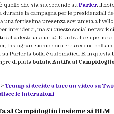
 È quello che sta succedendo su
Parler
,
il not
a durante la campagna per le presidenziali de
a una fortissima presenza sovranista a livello
, per intenderci, ma su questo social network 
i della destra italiana). È un livello superiore
r, Instagram siamo noi a crearci una bolla in
 su Parler la bolla è automatica. E, in questa bo
pre di più la
bufala Antifa al Campidogli
 >
Trump si decide a fare un video su Twitt
isce le interazioni
fa al Campidoglio insieme ai BLM