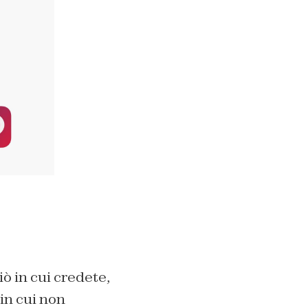
iò in cui credete,
in cui non