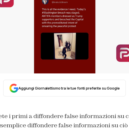
Aggiungi Giornalettismo tra le tue fonti preferite su Google
te i primi a diffondere false informazioni su c
semplice diffondere false informazioni su ciò 