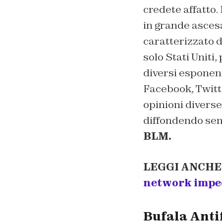
credete affatto.
in grande asces
caratterizzato d
solo Stati Uniti
diversi esponent
Facebook, Twitte
opinioni diverse,
diffondendo sem
BLM.
LEGGI ANCHE
network imped
Bufala Anti