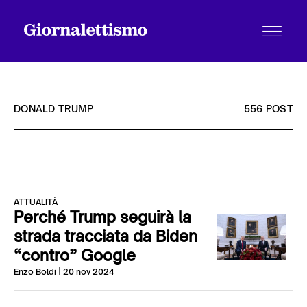
DONALD TRUMP
556 POST
Tutti gli articoli
ATTUALITÀ
Chi siamo
Perché Trump seguirà la
strada tracciata da Biden
“contro” Google
Contatti
Enzo Boldi
| 20 nov 2024