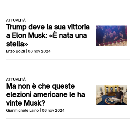
ATTUALITÀ
Trump deve la sua vittoria
a Elon Musk: «È nata una
stella»
Enzo Boldi
| 06 nov 2024
ATTUALITÀ
Ma non è che queste
elezioni americane le ha
vinte Musk?
Gianmichele Laino
| 06 nov 2024