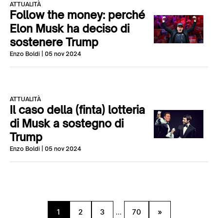
ATTUALITÀ
Follow the money: perché
Elon Musk ha deciso di
sostenere Trump
Enzo Boldi
| 05 nov 2024
ATTUALITÀ
Il caso della (finta) lotteria
di Musk a sostegno di
Trump
Enzo Boldi
| 05 nov 2024
1
2
3
...
70
»