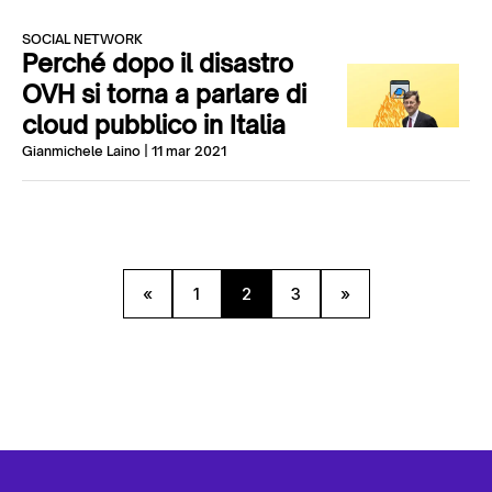
SOCIAL NETWORK
Perché dopo il disastro
OVH si torna a parlare di
cloud pubblico in Italia
Gianmichele Laino
| 11 mar 2021
«
1
2
3
»