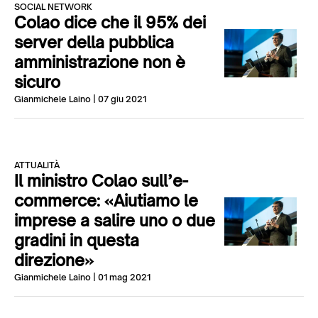
SOCIAL NETWORK
Colao dice che il 95% dei
server della pubblica
amministrazione non è
sicuro
Gianmichele Laino
| 07 giu 2021
ATTUALITÀ
Il ministro Colao sull’e-
commerce: «Aiutiamo le
imprese a salire uno o due
gradini in questa
direzione»
Gianmichele Laino
| 01 mag 2021