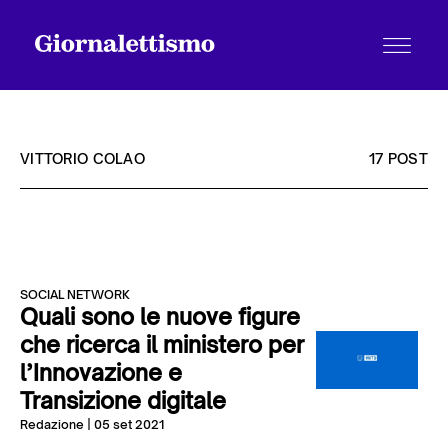
VITTORIO COLAO
17 POST
Tutti gli articoli
SOCIAL NETWORK
Chi siamo
Quali sono le nuove figure
che ricerca il ministero per
l’Innovazione e
Contatti
Transizione digitale
Redazione
| 05 set 2021