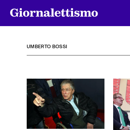
UMBERTO BOSSI
Tutti gli articoli
Chi siamo
Contatti