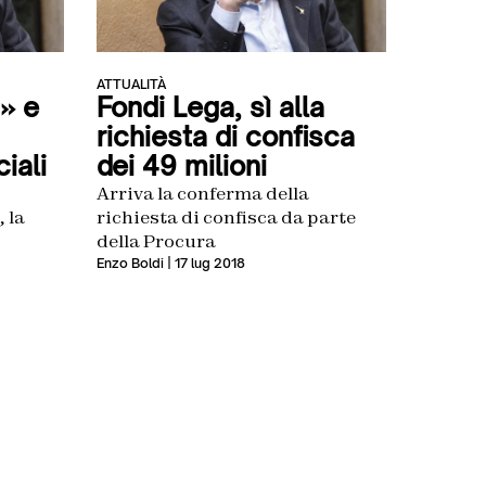
ATTUALITÀ
» e
Fondi Lega, sì alla
richiesta di confisca
iali
dei 49 milioni
Arriva la conferma della
 la
richiesta di confisca da parte
della Procura
Enzo Boldi
| 17 lug 2018