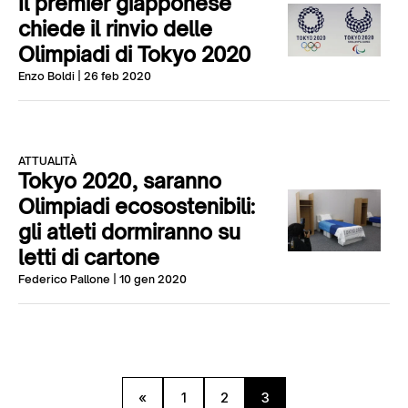
Il premier giapponese
chiede il rinvio delle
Olimpiadi di Tokyo 2020
Enzo Boldi
| 26 feb 2020
ATTUALITÀ
Tokyo 2020, saranno
Olimpiadi ecosostenibili:
gli atleti dormiranno su
letti di cartone
Federico Pallone
| 10 gen 2020
«
1
2
3