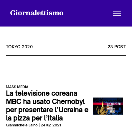
TOKYO 2020
23 POST
Tutti gli articoli
MASS MEDIA
Chi siamo
La televisione coreana
MBC ha usato Chernobyl
per presentare l’Ucraina e
Contatti
la pizza per l’Italia
Gianmichele Laino
| 24 lug 2021