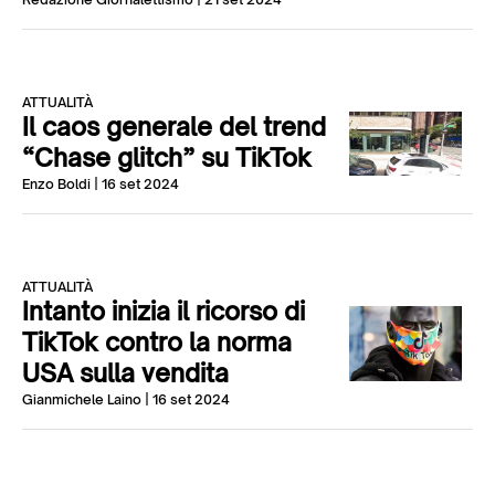
ATTUALITÀ
Il caos generale del trend
“Chase glitch” su TikTok
Enzo Boldi
| 16 set 2024
ATTUALITÀ
Intanto inizia il ricorso di
TikTok contro la norma
USA sulla vendita
Gianmichele Laino
| 16 set 2024