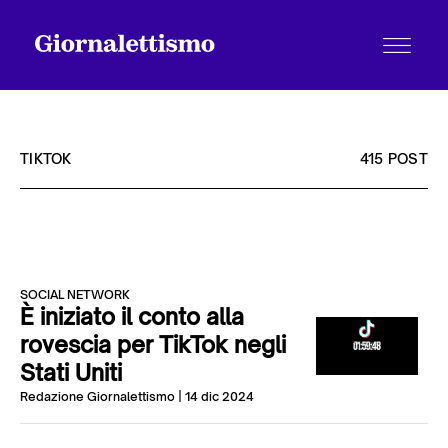
TIKTOK
415 POST
Tutti gli articoli
SOCIAL NETWORK
Chi siamo
È iniziato il conto alla
rovescia per TikTok negli
Stati Uniti
Contatti
Redazione Giornalettismo
| 14 dic 2024