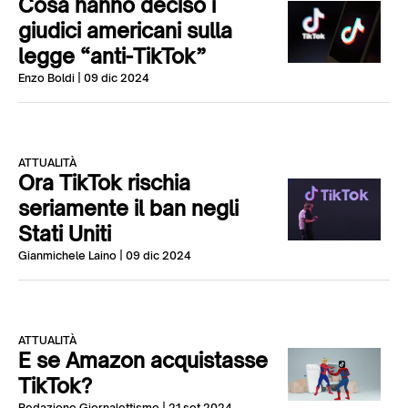
Cosa hanno deciso i
giudici americani sulla
legge “anti-TikTok”
Enzo Boldi
| 09 dic 2024
ATTUALITÀ
Ora TikTok rischia
seriamente il ban negli
Stati Uniti
Gianmichele Laino
| 09 dic 2024
ATTUALITÀ
E se Amazon acquistasse
TikTok?
Redazione Giornalettismo
| 21 set 2024