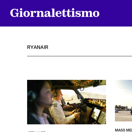
RYANAIR
Tutti gli articoli
Chi siamo
Contatti
MASS ME