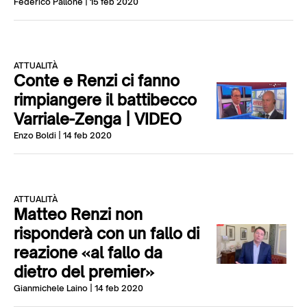
Federico Pallone
| 15 feb 2020
ATTUALITÀ
Conte e Renzi ci fanno
rimpiangere il battibecco
Varriale-Zenga | VIDEO
Enzo Boldi
| 14 feb 2020
ATTUALITÀ
Matteo Renzi non
risponderà con un fallo di
reazione «al fallo da
dietro del premier»
Gianmichele Laino
| 14 feb 2020