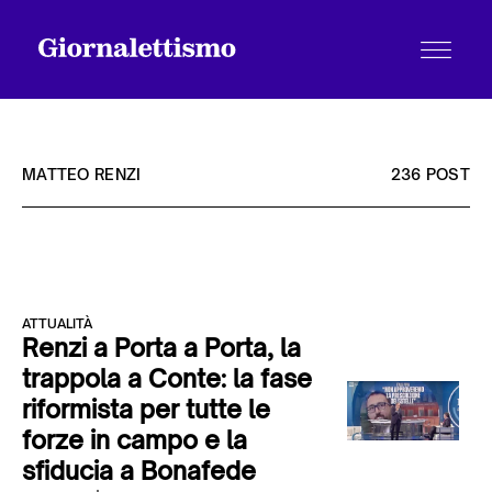
MATTEO RENZI
236 POST
Tutti gli articoli
ATTUALITÀ
Chi siamo
Renzi a Porta a Porta, la
trappola a Conte: la fase
riformista per tutte le
Contatti
forze in campo e la
sfiducia a Bonafede