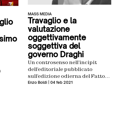
MASS MEDIA
Travaglio e la
glio
valutazione
oggettivamente
ssimo
soggettiva del
governo Draghi
Un controsenso nell’incipit
dell’editoriale pubblicato
n
sull’edizione odierna del Fatto
Quotidiano
Enzo Boldi
| 04 feb 2021