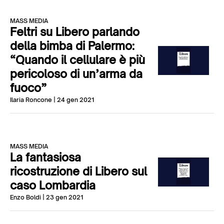
MASS MEDIA
Feltri su Libero parlando
della bimba di Palermo:
“Quando il cellulare è più
pericoloso di un’arma da
fuoco”
Ilaria Roncone
| 24 gen 2021
MASS MEDIA
La fantasiosa
ricostruzione di Libero sul
caso Lombardia
Enzo Boldi
| 23 gen 2021