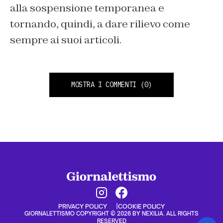
alla sospensione temporanea e
tornando, quindi, a dare rilievo come
sempre ai suoi articoli.
MOSTRA I COMMENTI
(0)
PRIVACY POLICY
COOKIE POLICY
GIORNALETTISMO COPYRIGHT © 2026 BY NEXILIA. ALL RIGHTS
RESERVED