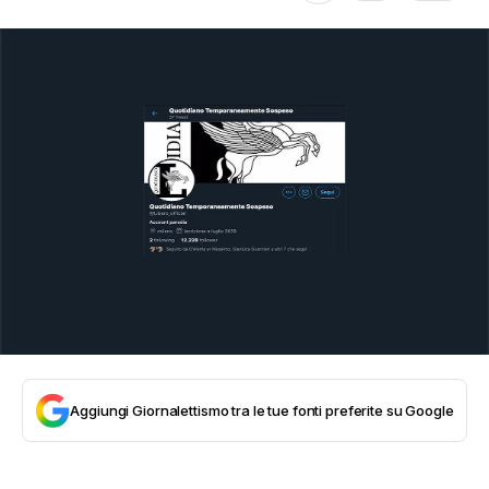
Aggiungi Giornalettismo tra le tue fonti preferite su Google