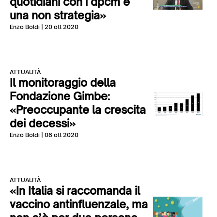
quotidiani con i dpcm è
una non strategia»
Enzo Boldi
| 20 ott 2020
ATTUALITÀ
Il monitoraggio della
Fondazione Gimbe:
«Preoccupante la crescita
dei decessi»
Enzo Boldi
| 08 ott 2020
ATTUALITÀ
«In Italia si raccomanda il
vaccino antinfluenzale, ma