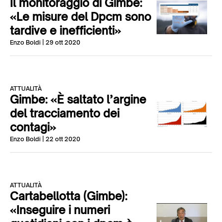
Il monitoraggio di Gimbe:
«Le misure del Dpcm sono
tardive e inefficienti»
Enzo Boldi
| 29 ott 2020
ATTUALITÀ
Gimbe: «È saltato l’argine
del tracciamento dei
contagi»
Enzo Boldi
| 22 ott 2020
ATTUALITÀ
Cartabellotta (Gimbe):
«Inseguire i numeri