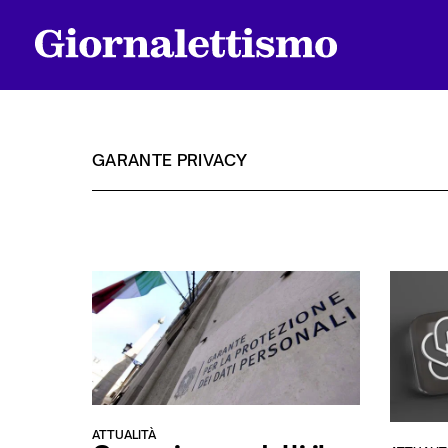
GARANTE PRIVACY
Tutti gli articoli
Chi siamo
Contatti
ATTUALITÀ