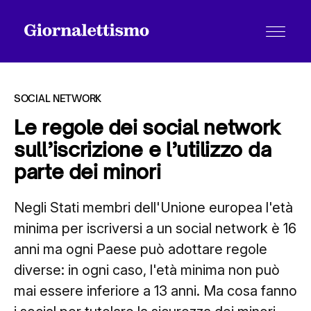
SOCIAL NETWORK
Le regole dei social network
sull’iscrizione e l’utilizzo da
Tutti gli articoli
parte dei minori
Negli Stati membri dell'Unione europea l'età
Chi siamo
minima per iscriversi a un social network è 16
anni ma ogni Paese può adottare regole
Contatti
diverse: in ogni caso, l'età minima non può
mai essere inferiore a 13 anni. Ma cosa fanno