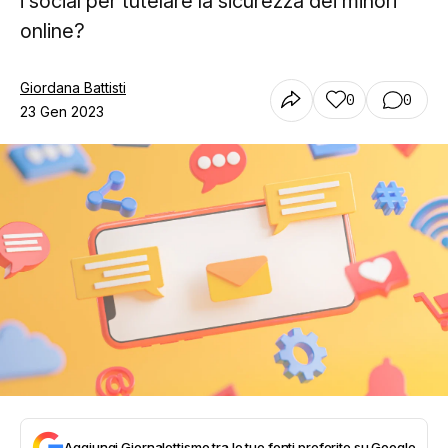
i social per tutelare la sicurezza dei minori
online?
Giordana Battisti
0
0
23 Gen 2023
Aggiungi Giornalettismo tra le tue fonti preferite su Google