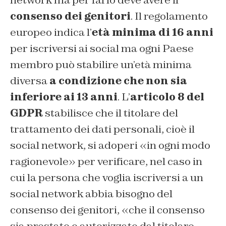
network ma per farlo deve avere il
consenso dei genitori
. Il regolamento
europeo indica l’
età minima di 16 anni
per iscriversi ai social ma ogni Paese
membro può stabilire un’età minima
diversa
a condizione che non sia
inferiore ai 13 anni
. L’
articolo 8 del
GDPR
stabilisce che il titolare del
trattamento dei dati personali, cioè il
social network, si adoperi «in ogni modo
ragionevole» per verificare, nel caso in
cui la persona che voglia iscriversi a un
social network abbia bisogno del
consenso dei genitori, «che il consenso