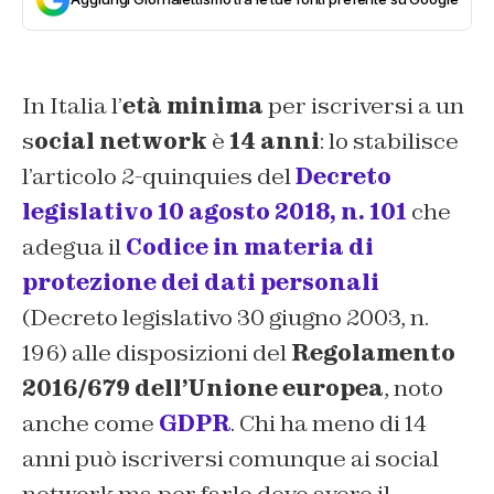
In Italia l’
età minima
per iscriversi a un
s
ocial network
è
14 anni
: lo stabilisce
l’articolo 2-quinquies del
Decreto
legislativo 10 agosto 2018, n. 101
che
adegua il
Codice in materia di
protezione dei dati personali
(Decreto legislativo 30 giugno 2003, n.
196) alle disposizioni del
Regolamento
2016/679 dell’Unione europea
, noto
anche come
GDPR
. Chi ha meno di 14
anni può iscriversi comunque ai social