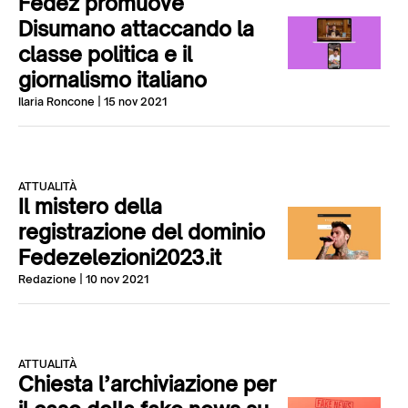
Fedez promuove
Disumano attaccando la
classe politica e il
giornalismo italiano
Ilaria Roncone
| 15 nov 2021
ATTUALITÀ
Il mistero della
registrazione del dominio
Fedezelezioni2023.it
Redazione
| 10 nov 2021
ATTUALITÀ
Chiesta l’archiviazione per