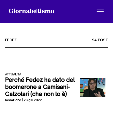
FEDEZ
94 POST
Tutti gli articoli
ATTUALITÀ
Chi siamo
Perché Fedez ha dato del
boomerone a Camisani-
Calzolari (che non lo è)
Contatti
Redazione
| 23 giu 2022