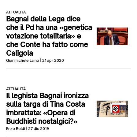
ATTUALITÀ
Bagnai della Lega dice
che il Pd ha una «genetica
votazione totalitaria» e
che Conte ha fatto come
Caligola
Gianmichele Laino
| 21 apr 2020
ATTUALITÀ
Il leghista Bagnai ironizza
sulla targa di Tina Costa
imbrattata: «Opera di
Buddhisti nostalgici?»
Enzo Boldi
| 27 dic 2019