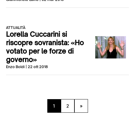
ATTUALITÀ
Lorella Cuccarini si
riscopre sovranista: «Ho
votato per le forze di
governo»
Enzo Boldi
| 22 ott 2018
1
2
»