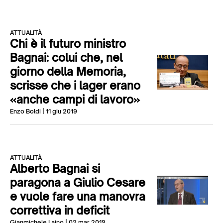
ATTUALITÀ
Chi è il futuro ministro
Bagnai: colui che, nel
giorno della Memoria,
scrisse che i lager erano
«anche campi di lavoro»
Enzo Boldi
| 11 giu 2019
ATTUALITÀ
Alberto Bagnai si
paragona a Giulio Cesare
e vuole fare una manovra
correttiva in deficit
Gianmichele Laino
| 02 mar 2019