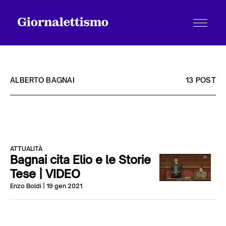
ALBERTO BAGNAI
13 POST
Tutti gli articoli
ATTUALITÀ
Chi siamo
Bagnai cita Elio e le Storie
Tese | VIDEO
Enzo Boldi
| 19 gen 2021
Contatti