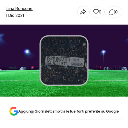
Ilaria Roncone
0
0
1 Dic 2021
Aggiungi Giornalettismo tra le tue fonti preferite su Google