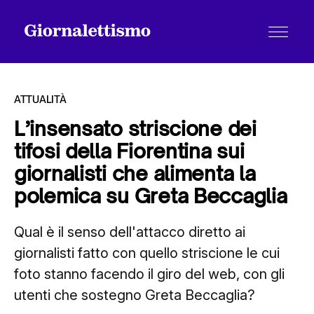
ATTUALITÀ
L’insensato striscione dei
tifosi della Fiorentina sui
Tutti gli articoli
giornalisti che alimenta la
polemica su Greta Beccaglia
Chi siamo
Qual è il senso dell'attacco diretto ai
giornalisti fatto con quello striscione le cui
Contatti
foto stanno facendo il giro del web, con gli
utenti che sostegno Greta Beccaglia?