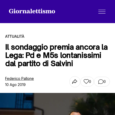
ATTUALITÀ
Il sondaggio premia ancora la
Lega: Pd e M5s lontanissimi
Tutti gli articoli
dal partito di Salvini
Chi siamo
Federico Pallone
0
0
10 Ago 2019
Contatti