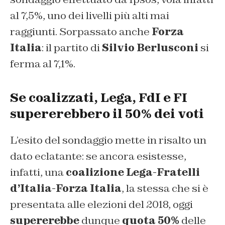
al 7,5%, uno dei livelli più alti mai
raggiunti. Sorpassato anche
Forza
Italia
: il partito di
Silvio Berlusconi
si
ferma al 7,1%.
Se coalizzati, Lega, FdI e FI
supererebbero il 50% dei voti
L’esito del sondaggio mette in risalto un
dato eclatante: se ancora esistesse,
infatti, una
coalizione Lega-Fratelli
d’Italia-Forza Italia
, la stessa che si è
presentata alle elezioni del 2018, oggi
supererebbe
dunque
quota 50%
delle