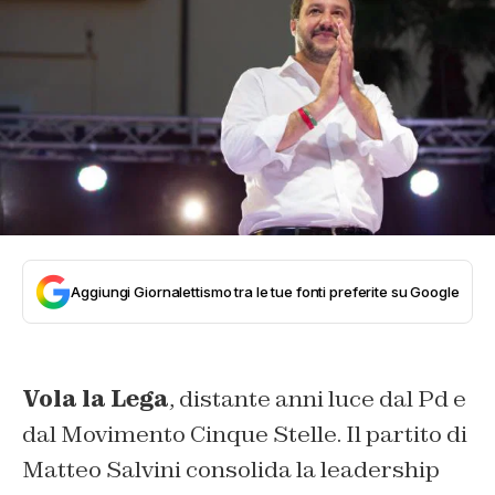
Aggiungi Giornalettismo tra le tue fonti preferite su Google
Vola la Lega
, distante anni luce dal Pd e
dal Movimento Cinque Stelle. Il partito di
Matteo Salvini consolida la leadership