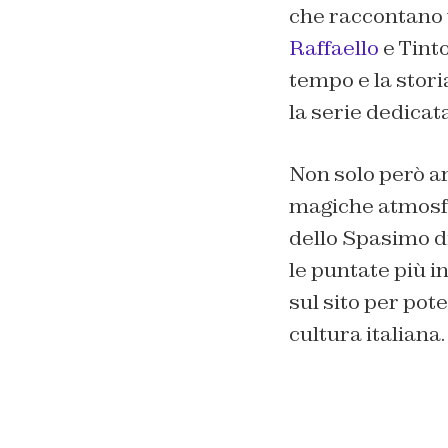
che raccontano 
Raffaello
e Tinto
tempo e la stori
la serie dedicat
Non solo però ar
magiche atmosfer
dello Spasimo di
le puntate più in
sul sito per pote
cultura italiana.