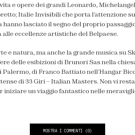
vita e opere dei grandi Leonardo, Michelangel
retto; Italie Invisibili che porta l’attenzione su 
a hanno lasciato il segno del proprio passaggio
a alle eccellenze artistiche del Belpaese.
te e natura, ma anche la grande musica su Sky
e delle esibizioni di Brunori Sas nella chies
 Palermo, di Franco Battiato nell’Hangar Bic
tense di 33 Giri – Italian Masters. Non vi rest
r iniziare un viaggio fantastico nelle meravigli
MOSTRA I COMMENTI
(0)