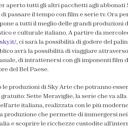
er aperto tutti gli altri pacchetti agli abbonati
di passare il tempo con film e serie tv. Ora per
one a tutti il meglio delle grandi produzioni d
tico e culturale italiano. A partire da mercole
sky.it/
, ci sarà la possibilità di godere del pali
blico avrà la possibilità di viaggiare attraverso
nale, di intrattenersi con gli imponenti film d
ore del Bel Paese.
 le produzioni di Sky Arte che potranno esser
atuito: Sette Meraviglie, la serie che va alla
ell’arte italiana, realizzata con le più modern
 la produzione che permette di immergersi nei
alia e scoprire le ricchezze custodite all’intern