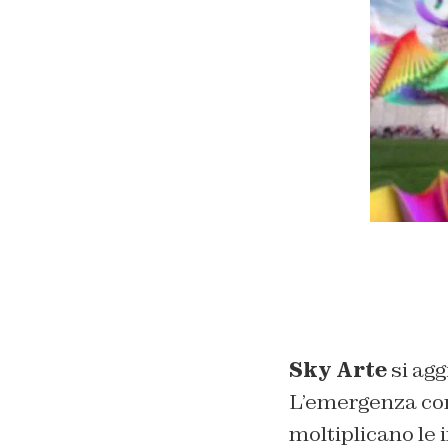
Sky Arte
si agg
L’emergenza cor
moltiplicano le 