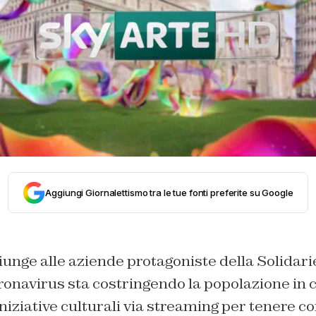
Aggiungi Giornalettismo tra le tue fonti preferite su Google
iunge alle aziende protagoniste della Solidarie
onavirus sta costringendo la popolazione in c
iniziative culturali via streaming per tenere c