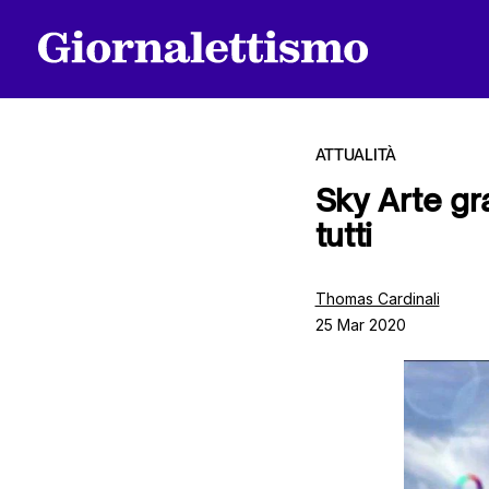
ATTUALITÀ
Sky Arte gra
tutti
Tutti gli articoli
Thomas Cardinali
25 Mar 2020
Chi siamo
Contatti