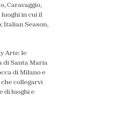
o, Caravaggio,
luoghi in cui il
; Italian Season,
 Arte: le
a di Santa Maria
occa di Milano e
a che collegarvi
e di luoghi e