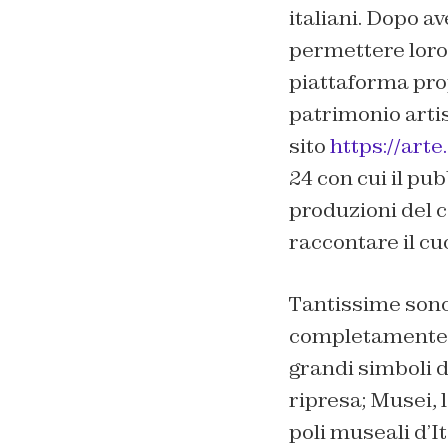
italiani. Dopo av
permettere loro 
piattaforma prop
patrimonio artis
sito
https://arte.
24 con cui il pub
produzioni del ca
raccontare il cu
Tantissime sono
completamente gr
grandi simboli d
ripresa; Musei,
poli museali d’It