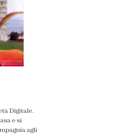
tà Digitale.
asa e si
ompagnia agli