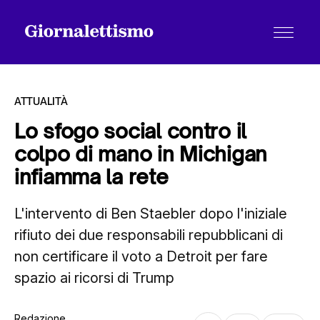
ATTUALITÀ
Lo sfogo social contro il
colpo di mano in Michigan
Tutti gli articoli
infiamma la rete
L'intervento di Ben Staebler dopo l'iniziale
Chi siamo
rifiuto dei due responsabili repubblicani di
non certificare il voto a Detroit per fare
Contatti
spazio ai ricorsi di Trump
Redazione