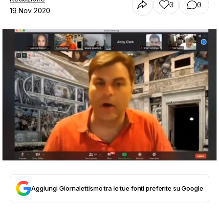
0
0
19 Nov 2020
Aggiungi Giornalettismo tra le tue fonti preferite su Google