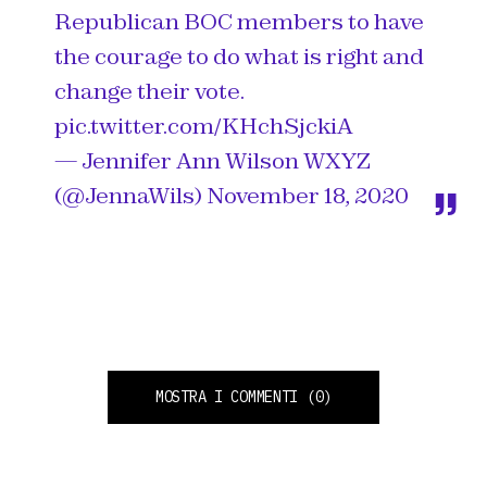
Republican BOC members to have
the courage to do what is right and
change their vote.
pic.twitter.com/KHchSjckiA
— Jennifer Ann Wilson WXYZ
(@JennaWils)
November 18, 2020
MOSTRA I COMMENTI
(0)