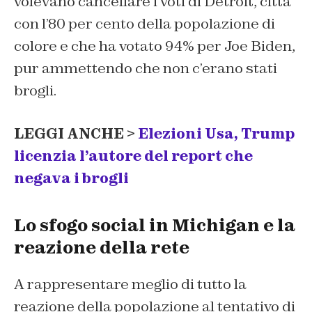
volevano cancellare i voti di Detroit, città
con l’80 per cento della popolazione di
colore e che ha votato 94% per Joe Biden,
pur ammettendo che non c’erano stati
brogli.
LEGGI ANCHE >
Elezioni Usa, Trump
licenzia l’autore del report che
negava i brogli
Lo sfogo social in Michigan e la
reazione della rete
A rappresentare meglio di tutto la
reazione della popolazione al tentativo di