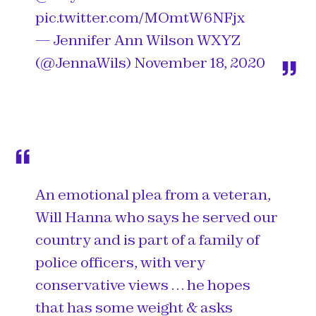
pic.twitter.com/MOmtW6NFjx
— Jennifer Ann Wilson WXYZ
(@JennaWils)
November 18, 2020
An emotional plea from a veteran,
Will Hanna who says he served our
country and is part of a family of
police officers, with very
conservative views … he hopes
that has some weight & asks