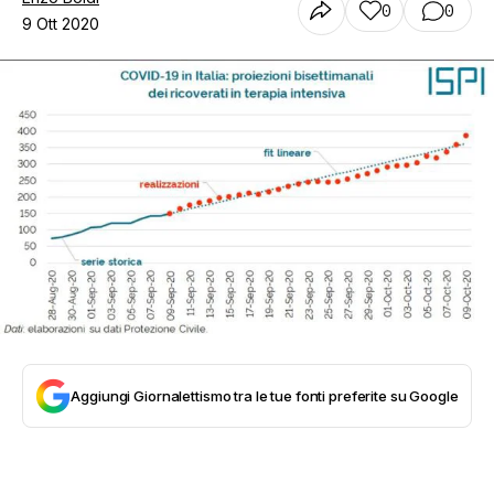
0
0
9 Ott 2020
Aggiungi Giornalettismo tra le tue fonti preferite su Google