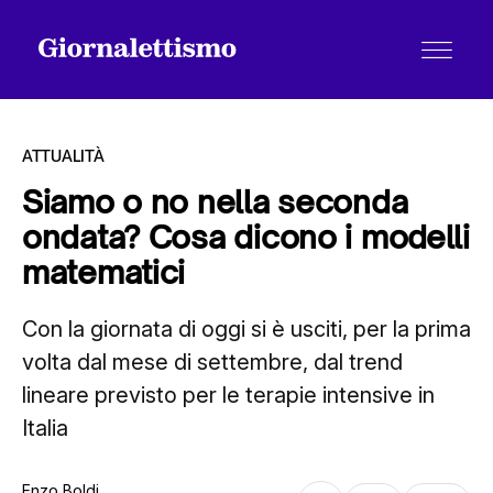
ATTUALITÀ
Siamo o no nella seconda
ondata? Cosa dicono i modelli
Tutti gli articoli
matematici
Con la giornata di oggi si è usciti, per la prima
Chi siamo
volta dal mese di settembre, dal trend
lineare previsto per le terapie intensive in
Contatti
Italia
Enzo Boldi