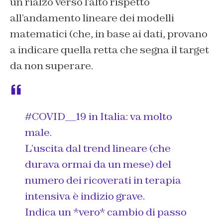
un rialzo verso l’alto rispetto
all’andamento lineare dei modelli
matematici (che, in base ai dati, provano
a indicare quella retta che segna il target
da non superare.
#COVID__19
in Italia: va molto
male.
L’uscita dal trend lineare (che
durava ormai da un mese) del
numero dei ricoverati in terapia
intensiva è indizio grave.
Indica un *vero* cambio di passo