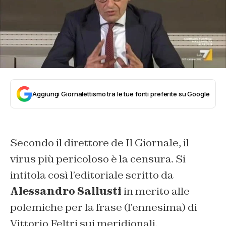
Aggiungi Giornalettismo tra le tue fonti preferite su Google
Secondo il direttore de Il Giornale, il
virus più pericoloso è la censura. Si
intitola così l’editoriale scritto da
Alessandro Sallusti
in merito alle
polemiche per la frase (l’ennesima) di
Vittorio Feltri sui meridionali,