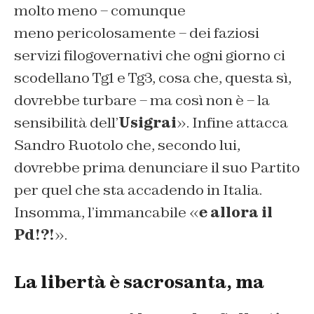
molto meno – comunque
meno pericolosamente – dei faziosi
servizi filogovernativi che ogni giorno ci
scodellano Tg1 e Tg3, cosa che, questa sì,
dovrebbe turbare – ma così non è – la
sensibilità dell’
Usigrai
». Infine attacca
Sandro Ruotolo che, secondo lui,
dovrebbe prima denunciare il suo Partito
per quel che sta accadendo in Italia.
Insomma, l’immancabile «
e allora il
Pd!?!
».
La libertà è sacrosanta, ma