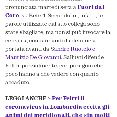
pronunciata martedì sera a
Fuori dal
Coro
, su Rete 4. Secondo lui, infatti, le
parole utilizzate dal suo collega sono
state sbagliate, ma non si può invocare la
censura, condannando la denuncia
portata avanti da S
andro Ruotolo e
Maurizio De Giovanni
. Sallusti difende
Feltri, parzialmente, con paragoni che
poco hanno a che vedere con quanto
accaduto.
LEGGI ANCHE >
Per Feltri il
coronavirus in Lombardia eccita gli
animi dei meridionali, che «in molti