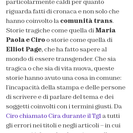
particolarmente caldi per quanto
riguarda fatti di cronaca e non solo che
hanno coinvolto la
comunità trans
.
Storie tragiche come quella di
Maria
Paola e Ciro
o storie come quella di
Elliot Page
, che ha fatto sapere al
mondo di essere transgender. Che sia
tragica o che sia di vita nuova, queste
storie hanno avuto una cosa in comune:
l’incapacità della stampa e delle persone
di scrivere e di parlare del tema e dei
soggetti coinvolti con i termini giusti. Da
Ciro chiamato Cira durante il Tg1
a tutti
gli errori nei titoli e negli articoli – in cui