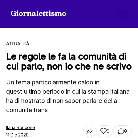
ATTUALITÀ
Le regole le fa la comunità di
cui parlo, non io che ne scrivo
Tutti gli articoli
Un tema particolarmente caldo in
quest'ultimo periodo in cui la stampa italiana
Chi siamo
ha dimostrato di non saper parlare della
comunità trans
Contatti
Ilaria Roncone
0
0
11 Dic 2020