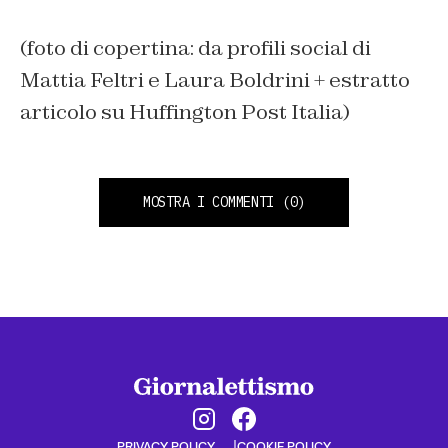
(foto di copertina: da profili social di
Mattia Feltri e Laura Boldrini + estratto
articolo su Huffington Post Italia)
MOSTRA I COMMENTI
(0)
PRIVACY POLICY
COOKIE POLICY