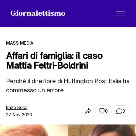
MASS MEDIA
Affari di famiglia: il caso
Mattia Feltri-Boldrini
Tutti gli articoli
Perché il direttore di Huffington Post Italia ha
commesso un errore
Chi siamo
Enzo Boldi
0
0
Contatti
27 Nov 2020