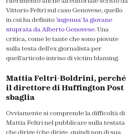
riferimento anche all’editoriale scritto da
Vittorio Feltri sul caso Genovese, quello
in cui ha definito
‘ingenua’ la giovane
stuprata da Alberto Genovese
. Una
critica, come le tante che sono piovute
sulla testa dell’ex giornalista per
quell’articolo intriso di victim blaming.
Mattia Feltri-Boldrini, perché
il direttore di Huffington Post
sbaglia
Ovviamente si comprende la difficoltà di
Mattia Feltri nel pubblicare sulla testata
che dirige (che dirige, quindi non di sua