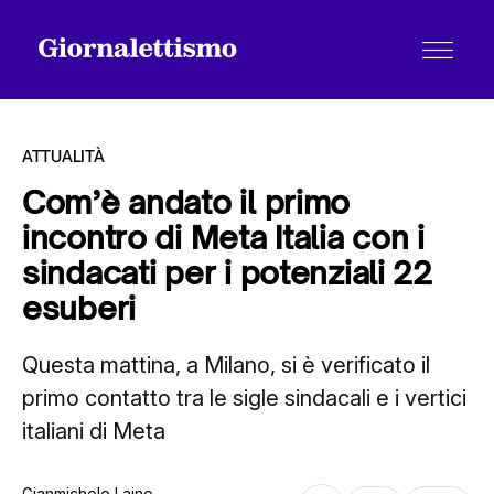
ATTUALITÀ
Com’è andato il primo
incontro di Meta Italia con i
Tutti gli articoli
sindacati per i potenziali 22
esuberi
Chi siamo
Questa mattina, a Milano, si è verificato il
primo contatto tra le sigle sindacali e i vertici
Contatti
italiani di Meta
Gianmichele Laino