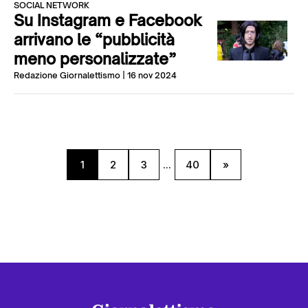
SOCIAL NETWORK
Su Instagram e Facebook
arrivano le “pubblicità
meno personalizzate”
Redazione Giornalettismo
| 16 nov 2024
1
2
3
...
40
»