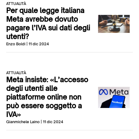
ATTUALITÀ
Per quale legge italiana
Meta avrebbe dovuto
pagare l’IVA sui dati degli
utenti?
Enzo Boldi
| 11 dic 2024
ATTUALITÀ
Meta insiste: «L’accesso
degli utenti alle
piattaforme online non
può essere soggetto a
IVA»
Gianmichele Laino
| 11 dic 2024