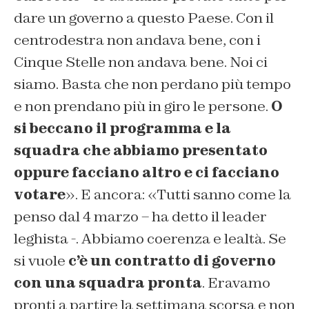
dare un governo a questo Paese. Con il
centrodestra non andava bene, con i
Cinque Stelle non andava bene. Noi ci
siamo. Basta che non perdano più tempo
e non prendano più in giro le persone.
O
si beccano il programma e la
squadra che abbiamo presentato
oppure facciano altro e ci facciano
votare
». E ancora: «Tutti sanno come la
penso dal 4 marzo – ha detto il leader
leghista -. Abbiamo coerenza e lealtà. Se
si vuole
c’è un contratto di governo
con una squadra pronta
. Eravamo
pronti a partire la settimana scorsa e non