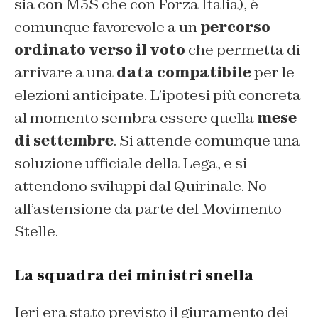
sia con M5S che con Forza Italia), è
comunque favorevole a un
percorso
ordinato verso il voto
che permetta di
arrivare a una
data compatibile
per le
elezioni anticipate. L’ipotesi più concreta
al momento sembra essere quella
mese
di settembre
. Si attende comunque una
soluzione ufficiale della Lega, e si
attendono sviluppi dal Quirinale. No
all’astensione da parte del Movimento
Stelle.
La squadra dei ministri snella
Ieri era stato previsto il giuramento dei