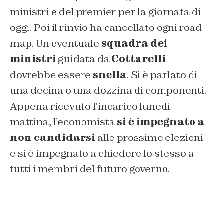
ministri e del premier per la giornata di
oggi. Poi il rinvio ha cancellato ogni road
map. Un eventuale
squadra dei
ministri
guidata da
Cottarelli
dovrebbe essere
snella
. Si è parlato di
una decina o una dozzina di componenti.
Appena ricevuto l’incarico lunedì
mattina, l’economista
si è impegnato a
non candidarsi
alle prossime elezioni
e si è impegnato a chiedere lo stesso a
tutti i membri del futuro governo.