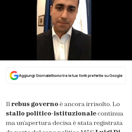
Aggiungi Giornalettismo tra le tue fonti preferite su Google
Il
rebus governo
è ancora irrisolto. Lo
stallo politico-istituzionale
continua
ma un’apertura decisa è stata registrata