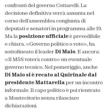
confronti del governo Cottarelli. La
decisione definitiva verrà assunta nel
corso dell’assemblea congiunta di
deputati e senatori in programma alle 19.
Ma la
posizione ufficiale
è prevedibile
e chiara. «Governo politico o voto», ha
sottolineato il leader
Di Maio
. E ancora:
«Il M5S voterà contro» un eventuale
governo tecnico. Nel pomeriggio, anche
Di Maio si è recato al Quirinale dal
presidente Mattarella
per un incontro
informale. Il capo politico è poi rientrato
a Montecitorio senza rilasciare
dichiarazioni.