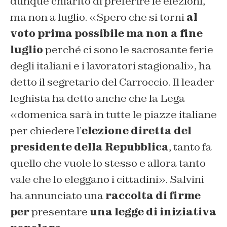
dunque chiarito di preferire le elezioni,
ma non a luglio. «Spero che si torni
al
voto prima possibile ma non a fine
luglio
perché ci sono le sacrosante ferie
degli italiani e i lavoratori stagionali», ha
detto il segretario del Carroccio. Il leader
leghista ha detto anche che la Lega
«domenica sarà in tutte le piazze italiane
per chiedere l’
elezione diretta del
presidente della Repubblica
, tanto fa
quello che vuole lo stesso e allora tanto
vale che lo eleggano i cittadini». Salvini
ha annunciato una
raccolta di firme
per
presentare
una legge di iniziativa