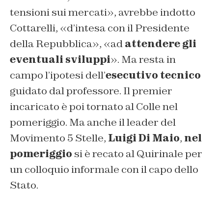
tensioni sui mercati», avrebbe indotto
Cottarelli, «d’intesa con il Presidente
della Repubblica», «ad
attendere gli
eventuali sviluppi
». Ma resta in
campo l’ipotesi dell’
esecutivo tecnico
guidato dal professore. Il premier
incaricato è poi tornato al Colle nel
pomeriggio. Ma anche il leader del
Movimento 5 Stelle,
Luigi Di Maio
,
nel
pomeriggio
si è recato al Quirinale per
un colloquio informale con il capo dello
Stato.