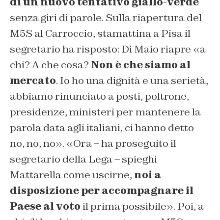
di un nuovo tentativo giallo-verde
senza giri di parole. Sulla riapertura del
M5S al Carroccio, stamattina a Pisa il
segretario ha risposto: Di Maio riapre «a
chi? A che cosa?
Non è che siamo al
mercato
. Io ho una dignità e una serietà,
abbiamo rinunciato a posti, poltrone,
presidenze, ministeri per mantenere la
parola data agli italiani, ci hanno detto
no, no, no». «Ora – ha proseguito il
segretario della Lega – spieghi
Mattarella come uscirne,
noi a
disposizione per accompagnare il
Paese al voto
il prima possibile». Poi, a