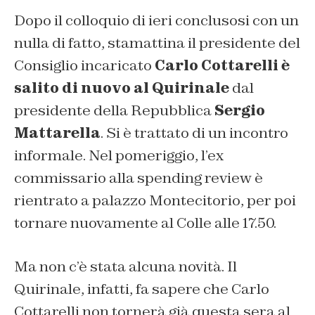
Dopo il colloquio di ieri conclusosi con un
nulla di fatto, stamattina il presidente del
Consiglio incaricato
Carlo Cottarelli è
salito di nuovo al Quirinale
dal
presidente della Repubblica
Sergio
Mattarella
. Si è trattato di un incontro
informale. Nel pomeriggio, l’ex
commissario alla spending review è
rientrato a palazzo Montecitorio, per poi
tornare nuovamente al Colle alle 17.50.
Ma non c’è stata alcuna novità. Il
Quirinale, infatti, fa sapere che Carlo
Cottarelli non tornerà già questa sera al