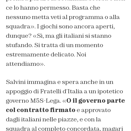
ce lo hanno permesso. Basta che
nessuno metta veti al programma o alla
squadra». I giochi sono ancora aperti,
dunque? «Sì, ma gli italiani si stanno
stufando. Si tratta di un momento
estremamente delicato. Noi
attendiamo».
Salvini immagina e spera anche in un
appoggio di Fratelli d’Italia a un ipotetico
governo M5S-Lega. «
O il governo parte
col contratto firmato
e approvato
dagli italiani nelle piazze, e con la
squadra al completo concordata, magari