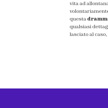
vita ad allontan
volontariamente
questa
dramma
qualsiasi detta
lasciato al cas