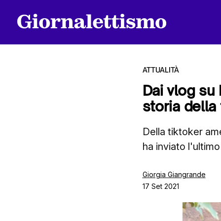
ATTUALITÀ
Dai vlog su
storia della
Tutti gli articoli
Della tiktoker am
ha inviato l'ulti
Chi siamo
Giorgia Giangrande
17 Set 2021
Contatti