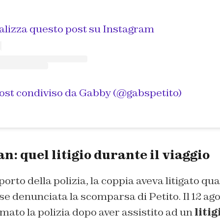
alizza questo post su Instagram
ost condiviso da Gabby (@gabspetito)
n: quel litigio durante il viaggio
rto della polizia, la coppia aveva litigato q
e denunciata la scomparsa di Petito. Il 12 ag
ato la polizia dopo aver assistito ad un
litig