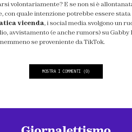
arsi volontariamente? E se non si è allontanat
, con quale intenzione potrebbe essere stata 
tica vicenda
, i social media svolgono un ru
glio, avvistamento (e anche rumors) su Gabby 
o, nemmeno se proveniente da TikTok.
MOSTRA I COMMENTI
(0)