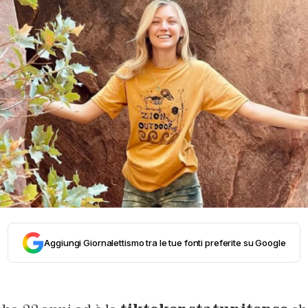
Aggiungi Giornalettismo tra le tue fonti preferite su Google