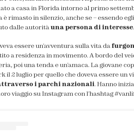
ato a casa in Florida intorno al primo settem
a è rimasto in silenzio, anche se – essendo egl
uto dalle autorità
una persona di interesse
doveva essere un’avventura sulla vita da
furgo
tito a
residenza in movimento
. A bordo del vei
reria, poi una tenda e un’amaca. La giovane co
k il 2 luglio per quello che doveva essere un vi
ttraverso i parchi nazionali
. Hanno inizia
oro viaggio su Instagram con l’hashtag #vanli