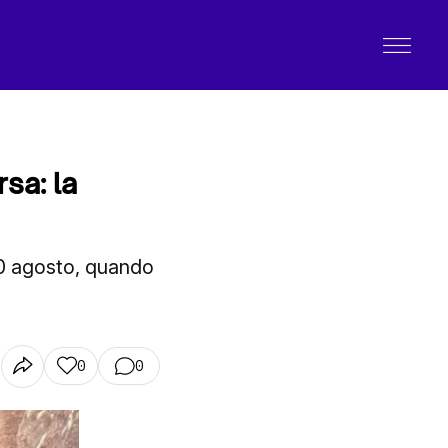
sa: la
30 agosto, quando
0
0