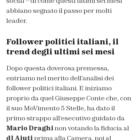
social – di come questi ultimi sei mesi
abbiano segnato il passo per molti
leader.
Follower politici italiani, il
trend degli ultimi sei mesi
Dopo questa doverosa premessa,
entriamo nel merito dell’analisi dei
follower politici italiani. E iniziamo
proprio da quel Giuseppe Conte che, con
il suo MoVimento 5 Stelle, ha dato il
primo strappo all’esecutivo guidato da
Mario Draghi
non votando la fiducia al
dl Aiuti
prima alla Camera, poi al