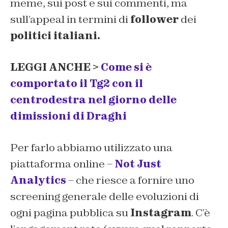
meme, sui post e sui commenti, ma
sull’appeal in termini di
follower
dei
politici italiani.
LEGGI ANCHE >
Come si è
comportato il Tg2 con il
centrodestra nel giorno delle
dimissioni di Draghi
Per farlo abbiamo utilizzato una
piattaforma online –
Not Just
Analytics
– che riesce a fornire uno
screening generale delle evoluzioni di
ogni pagina pubblica su
Instagram
. C’è