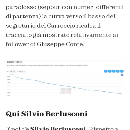
paradosso (seppur con numeri differenti
di partenza) la curva verso il basso del
segretario del Carroccio ricalca il
tracciato già mostrato relativamente ai
follower di Giuseppe Conte.
Qui Silvio Berlusconi
E poi c’è
Silvio Berlusconi.
Rispetto a