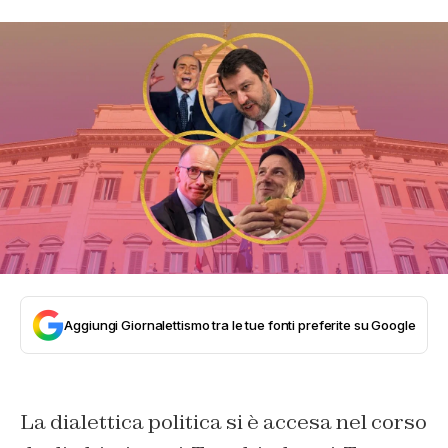
Aggiungi Giornalettismo tra le tue fonti preferite su Google
La dialettica politica si è accesa nel corso