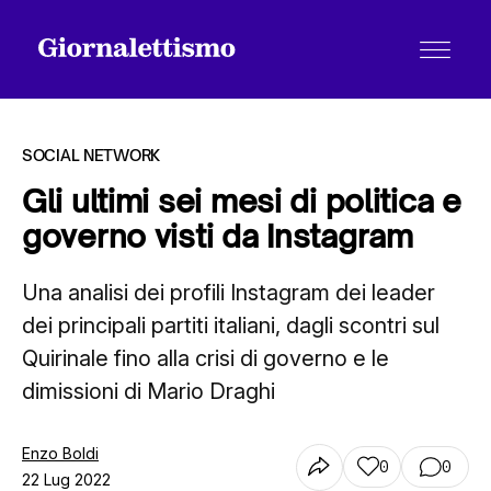
SOCIAL NETWORK
Gli ultimi sei mesi di politica e
governo visti da Instagram
Tutti gli articoli
Una analisi dei profili Instagram dei leader
dei principali partiti italiani, dagli scontri sul
Chi siamo
Quirinale fino alla crisi di governo e le
dimissioni di Mario Draghi
Contatti
Enzo Boldi
0
0
22 Lug 2022