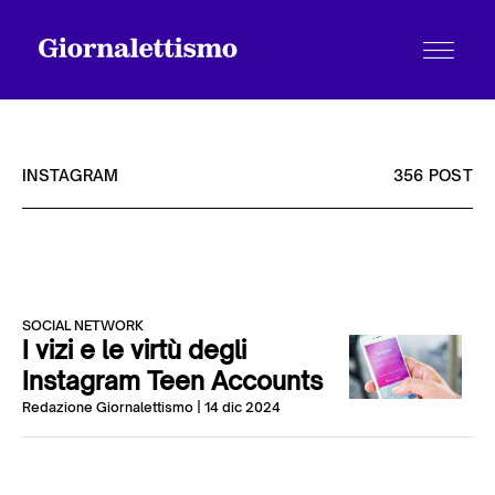
INSTAGRAM
356 POST
Tutti gli articoli
SOCIAL NETWORK
Chi siamo
I vizi e le virtù degli
Instagram Teen Accounts
Redazione Giornalettismo
| 14 dic 2024
Contatti