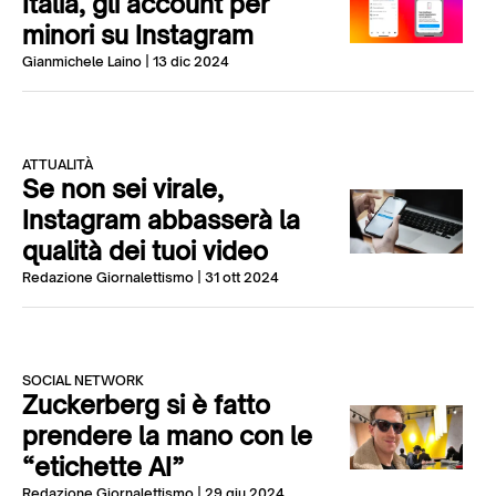
Italia, gli account per
minori su Instagram
Gianmichele Laino
| 13 dic 2024
ATTUALITÀ
Se non sei virale,
Instagram abbasserà la
qualità dei tuoi video
Redazione Giornalettismo
| 31 ott 2024
SOCIAL NETWORK
Zuckerberg si è fatto
prendere la mano con le
“etichette AI”
Redazione Giornalettismo
| 29 giu 2024