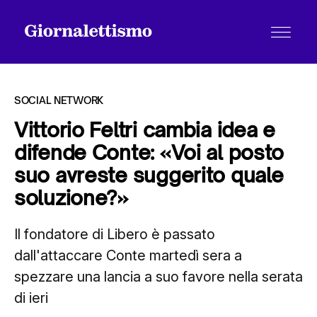
SOCIAL NETWORK
Vittorio Feltri cambia idea e
difende Conte: «Voi al posto
Tutti gli articoli
suo avreste suggerito quale
soluzione?»
Chi siamo
Il fondatore di Libero è passato
dall'attaccare Conte martedì sera a
Contatti
spezzare una lancia a suo favore nella serata
di ieri