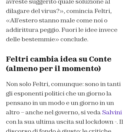
avreste suggerito quale soluzione al
dilagare del virus?», comincia Feltri,
«All’estero stanno male come noi o
addirittura peggio. Fuori le idee invece
delle bestemmie» conclude.
Feltri cambia idea su Conte
(almeno per il momento)
Non solo Feltri, comunque: sono in tanti
gli esponenti politici che un giorno la
pensano in un modo e un giorno in un
altro – anche nel governo, si veda
Salvini
con la sua ultima uscita sul lockdown -. Il
discorso di fondo è giusto: le critiche