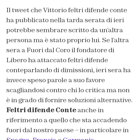
Il tweet che Vittorio feltri difende conte
ha pubblicato nella tarda serata di ieri
potrebbe sembrare scritto da un’altra
persona ma è stato proprio lui. Se l’altra
sera a Fuori dal Coro il fondatore di
Libero ha attaccato feltri difende
conteparlando di dimissioni, ieri sera ha
invece speso parole a suo favore
scagliandosi contro chi lo critica ma non
è in grado di fornire soluzioni alternative.
Feltri difende Conte
anche in
riferimento a quello che sta accadendo
fuori dal nostro paese – in particolare in
Spagna
,
Francia
e
Germania
-.