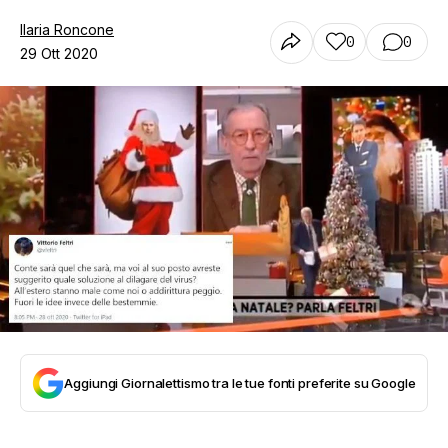
Ilaria Roncone
0
0
29 Ott 2020
Aggiungi Giornalettismo tra le tue fonti preferite su Google