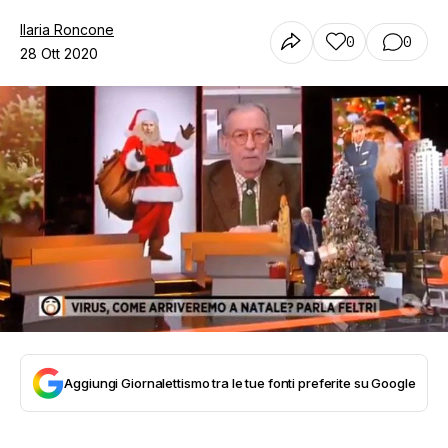
Ilaria Roncone
0
0
28 Ott 2020
Aggiungi Giornalettismo tra le tue fonti preferite su Google