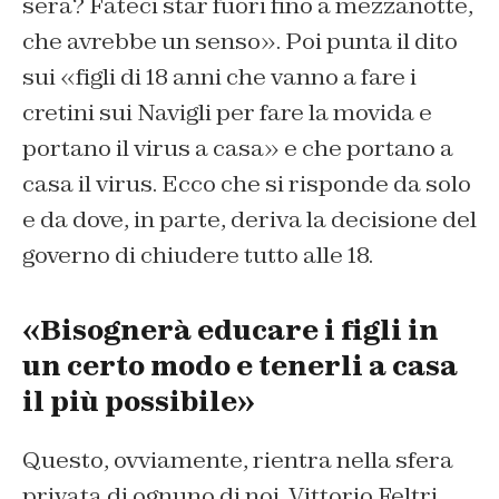
sera? Fateci star fuori fino a mezzanotte,
che avrebbe un senso». Poi punta il dito
sui «figli di 18 anni che vanno a fare i
cretini sui Navigli per fare la movida e
portano il virus a casa» e che portano a
casa il virus. Ecco che si risponde da solo
e da dove, in parte, deriva la decisione del
governo di chiudere tutto alle 18.
«Bisognerà educare i figli in
un certo modo e tenerli a casa
il più possibile»
Questo, ovviamente, rientra nella sfera
privata di ognuno di noi. Vittorio Feltri