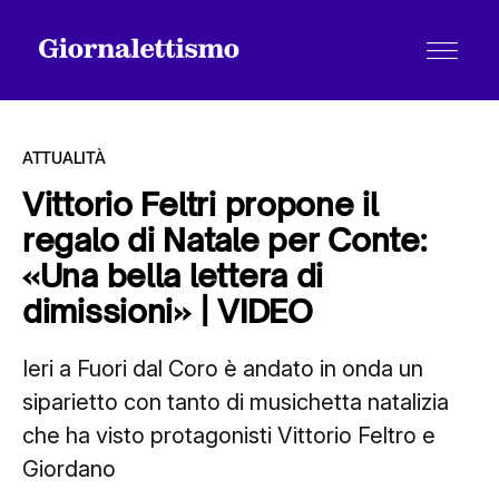
ATTUALITÀ
Vittorio Feltri propone il
regalo di Natale per Conte:
Tutti gli articoli
«Una bella lettera di
dimissioni» | VIDEO
Chi siamo
Ieri a Fuori dal Coro è andato in onda un
siparietto con tanto di musichetta natalizia
Contatti
che ha visto protagonisti Vittorio Feltro e
Giordano