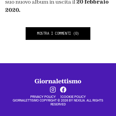
suo nuovo album in uscita il
20 febbraio
2020.
MOSTRA I COMMENTI
(0)
PRIVACY POLICY
COOKIE POLICY
GIORNALETTISMO COPYRIGHT © 2026 BY NEXILIA. ALL RIGHTS
RESERVED