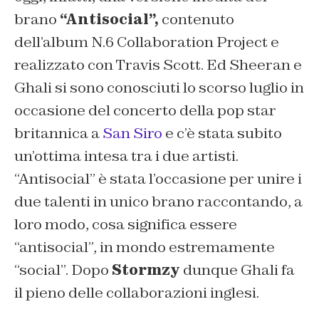
brano
“Antisocial”,
contenuto
dell’album N.6 Collaboration Project e
realizzato con Travis Scott. Ed Sheeran e
Ghali si sono conosciuti lo scorso luglio in
occasione del concerto della pop star
britannica a
San Siro
e c’è stata subito
un’ottima intesa tra i due artisti.
“Antisocial” è stata l’occasione per unire i
due talenti in unico brano raccontando, a
loro modo, cosa significa essere
“antisocial”, in mondo estremamente
“social”. Dopo
Stormzy
dunque Ghali fa
il pieno delle collaborazioni inglesi.