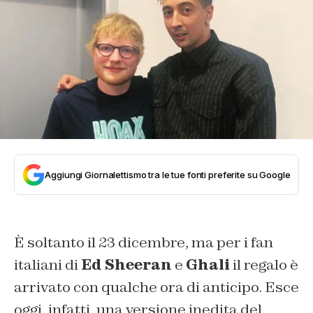
Aggiungi Giornalettismo tra le tue fonti preferite su Google
È soltanto il 23 dicembre, ma per i fan
italiani di
Ed Sheeran
e
Ghali
il regalo è
arrivato con qualche ora di anticipo. Esce
oggi, infatti, una versione inedita del