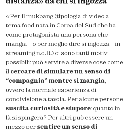
distanza» da chi si ingozza
«Per il mukbang (tipologia di video a
tema food nata in Corea del Sud che ha
come protagonista una persona che
mangia – o per meglio dire si ingozza – in
streaming n.d.R.) ci sono tanti motivi
possibili: può servire a diverse cose come
il
cercare di simulare un senso di
“compagnia” mentre si mangia
,
ovvero la normale esperienza di
condivisione a tavola. Per alcune persone
suscita curiosità e stupore
: quanto in
là si spingerà? Per altri può essere un
mezzo per
sentire un senso di