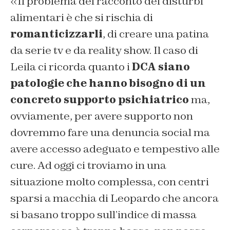
«Il problema del racconto dei disturbi
alimentari è che si rischia di
romanticizzarli
, di creare una patina
da serie tv e da reality show. Il caso di
Leila ci ricorda quanto i
DCA siano
patologie che hanno bisogno di un
concreto supporto psichiatrico
ma,
ovviamente, per avere supporto non
dovremmo fare una denuncia social ma
avere accesso adeguato e tempestivo alle
cure. Ad oggi ci troviamo in una
situazione molto complessa, con centri
sparsi a macchia di Leopardo che ancora
si basano troppo sull’indice di massa