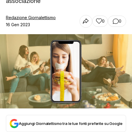
associazione
Redazione Giornalettismo
0
0
16 Gen 2023
Aggiungi Giornalettismo tra le tue fonti preferite su Google