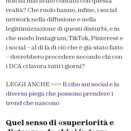
non ha mai avuto contatti con questa
realtà? Che ruolo hanno, infine, i social
network nella diffusione e nella
legittimizzazione di questi disturbi, e in
che modo Instagram, TikTok, Pinterest e
i social – al di là di
ciò che è già stato fatto
– dovrebbero procedere secondo chi con
i DCA ci lavora tutti i giorni?
LEGGI ANCHE >>>
Il cibo sui social e la
diversa piega che possono prendere i
trend che nascono
Quel senso di «superiorità e