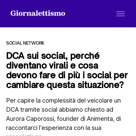
SOCIAL NETWORK
DCA sui social, perché
diventano virali e cosa
Tutti gli articoli
devono fare di più i social per
cambiare questa situazione?
Chi siamo
Per capire la complessità del veicolare un
DCA tramite social abbiamo chiesto ad
Contatti
Aurora Caporossi, founder di Animenta, di
raccontarci l'esperienza con la sua