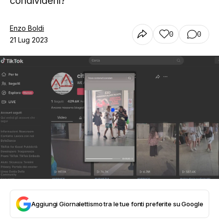
condividerli?
Enzo Boldi
0
0
21 Lug 2023
Aggiungi Giornalettismo tra le tue fonti preferite su Google