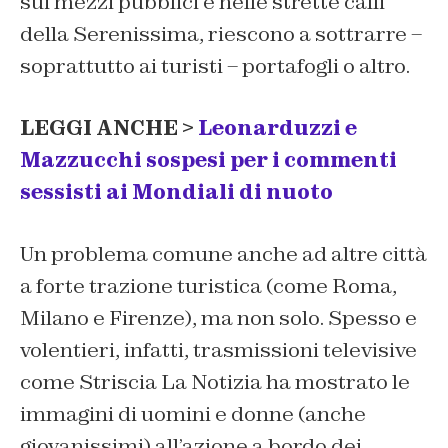
sui mezzi pubblici e nelle strette calli
della Serenissima, riescono a sottrarre –
soprattutto ai turisti – portafogli o altro.
LEGGI ANCHE >
Leonarduzzi e
Mazzucchi sospesi per i commenti
sessisti ai Mondiali di nuoto
Un problema comune anche ad altre città
a forte trazione turistica (come Roma,
Milano e Firenze), ma non solo. Spesso e
volentieri, infatti, trasmissioni televisive
come Striscia La Notizia ha mostrato le
immagini di uomini e donne (anche
giovanissimi) all’azione a bordo dei