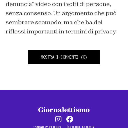
denuncia” video con i volti di persone,
senza consenso. Un argomento che può
sembrare scomodo, ma che ha dei
riflessi importanti in termini di privacy.
MOSTRA I COMMENTI
(0)
PRIVACY POLICY
COOKIE POLICY