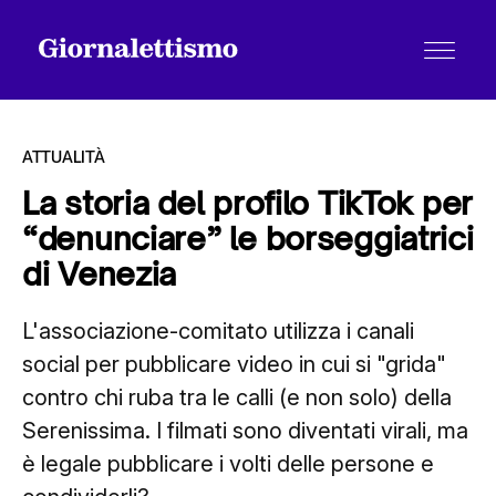
ATTUALITÀ
La storia del profilo TikTok per
“denunciare” le borseggiatrici
Tutti gli articoli
di Venezia
L'associazione-comitato utilizza i canali
Chi siamo
social per pubblicare video in cui si "grida"
contro chi ruba tra le calli (e non solo) della
Contatti
Serenissima. I filmati sono diventati virali, ma
è legale pubblicare i volti delle persone e