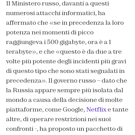
Il Ministero russo, davanti a questi
numerosi attacchi informatici, ha
affermato che «se in precedenza la loro
potenza nei momenti di picco
raggiungeva i 500 gigabyte, ora è a 1
terabyte», e che «questo è da due a tre
volte più potente degli incidenti più gravi
di questo tipo che sono stati segnalati in
precedenza».
Il governo russo – dato che
la Russia appare sempre più isolata dal
mondo a causa della decisione di molte
piattaforme, come Google,
Netflix
e tante
altre, di operare restrizioni nei suoi
confronti -,
ha proposto un pacchetto di