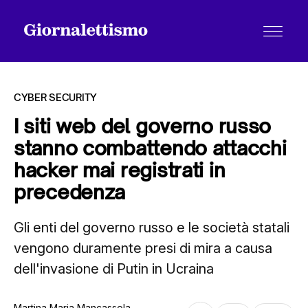
CYBER SECURITY
I siti web del governo russo
stanno combattendo attacchi
Tutti gli articoli
hacker mai registrati in
precedenza
Chi siamo
Gli enti del governo russo e le società statali
vengono duramente presi di mira a causa
Contatti
dell'invasione di Putin in Ucraina
Martina Maria Mancassola