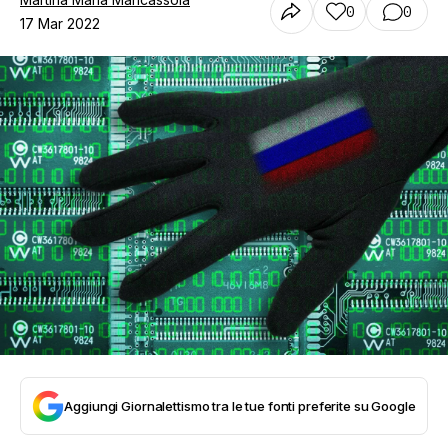
0
0
17 Mar 2022
Aggiungi Giornalettismo tra le tue fonti preferite su Google