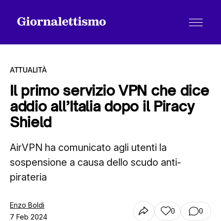
ATTUALITÀ
Il primo servizio VPN che dice
addio all’Italia dopo il Piracy
Tutti gli articoli
Shield
AirVPN ha comunicato agli utenti la
Chi siamo
sospensione a causa dello scudo anti-
pirateria
Contatti
Enzo Boldi
0
0
7 Feb 2024