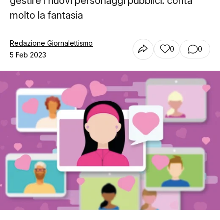
gestire i nuovi personaggi pubblici: conta
molto la fantasia
Redazione Giornalettismo
0
0
5 Feb 2023