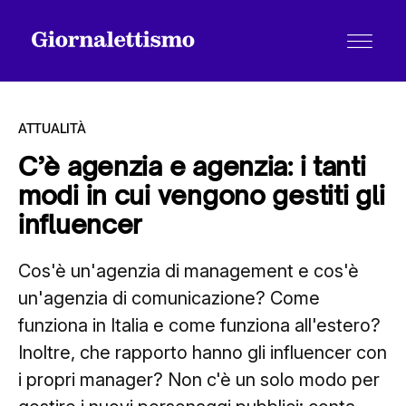
ATTUALITÀ
C’è agenzia e agenzia: i tanti
modi in cui vengono gestiti gli
Tutti gli articoli
influencer
Cos'è un'agenzia di management e cos'è
Chi siamo
un'agenzia di comunicazione? Come
funziona in Italia e come funziona all'estero?
Contatti
Inoltre, che rapporto hanno gli influencer con
i propri manager? Non c'è un solo modo per