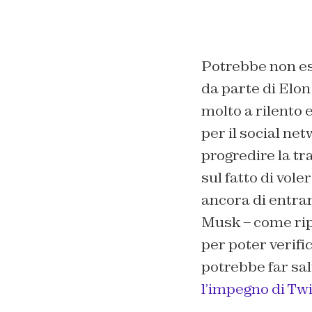
Potrebbe non ess
da parte di Elon
molto a rilento e
per il social net
progredire la tr
sul fatto di vole
ancora di entrar
Musk – come rip
per poter verifi
potrebbe far sal
l’impegno di Twi