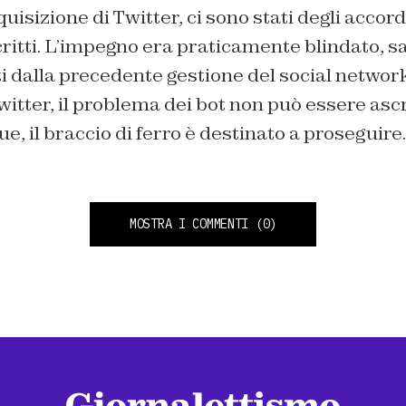
uisizione di Twitter, ci sono stati degli accordi
critti. L’impegno era praticamente blindato, sa
 dalla precedente gestione del social network
witter, il problema dei bot non può essere ascr
e, il braccio di ferro è destinato a proseguire.
MOSTRA I COMMENTI
(0)