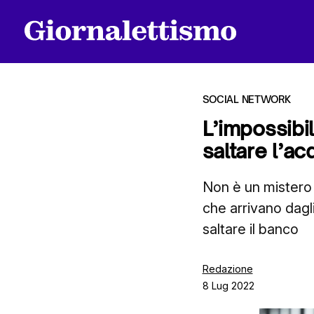
SOCIAL NETWORK
L’impossibil
saltare l’ac
Tutti gli articoli
Non è un mistero 
che arrivano dagl
Chi siamo
saltare il banco
Contatti
Redazione
8 Lug 2022