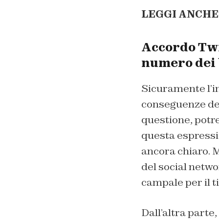
LEGGI ANCHE
Accordo Twit
numero dei 
Sicuramente l’im
conseguenze del
questione, potre
questa espressio
ancora chiaro. M
del social netwo
campale per il ti
Dall’altra parte