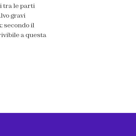
 tra le parti
lvo gravi
: secondo il
ivibile a questa