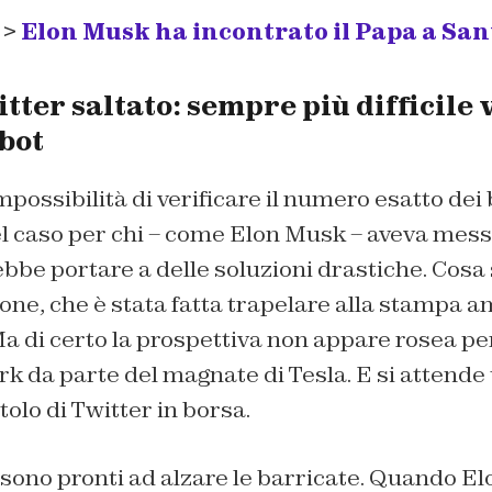
 >
Elon Musk ha incontrato il Papa a Sa
ter saltato: sempre più difficile v
bot
possibilità di verificare il numero esatto dei b
 caso per chi – come Elon Musk – aveva messo 
bbe portare a delle soluzioni drastiche. Cosa 
ne, che è stata fatta trapelare alla stampa a
a di certo la prospettiva non appare rosea per
rk da parte del magnate di Tesla. E si attende
tolo di Twitter in borsa.
, sono pronti ad alzare le barricate. Quando El