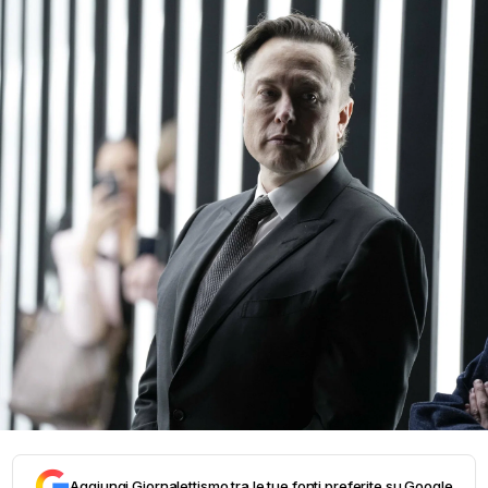
Aggiungi Giornalettismo tra le tue fonti preferite su Google