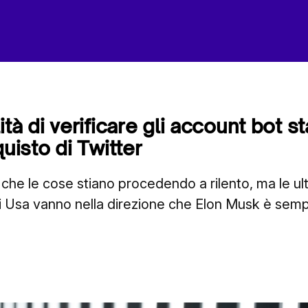
ità di verificare gli account bot 
quisto di Twitter
che le cose stiano procedendo a rilento, ma le ult
i Usa vanno nella direzione che Elon Musk è sempr