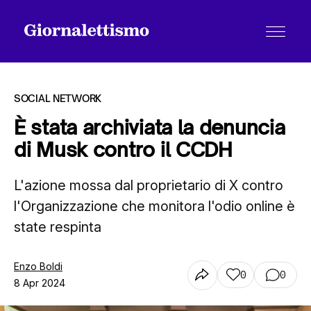
SOCIAL NETWORK
È stata archiviata la denuncia
di Musk contro il CCDH
Tutti gli articoli
L'azione mossa dal proprietario di X contro
l'Organizzazione che monitora l'odio online è
Chi siamo
state respinta
Contatti
Enzo Boldi
0
0
8 Apr 2024