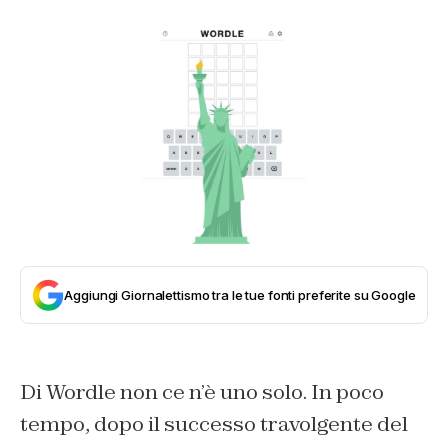
Aggiungi Giornalettismo tra le tue fonti preferite su Google
Di Wordle non ce n’è uno solo. In poco
tempo, dopo il successo travolgente del