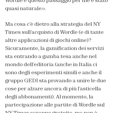
Wordle e questo passaggio per me è stato
quasi naturale».
Ma cosa c’è dietro alla strategia del NY
Times sull’acquisto di Wordle (e di tante
altre applicazioni di giochi online)?
Sicuramente, la gamification dei servizi
sta entrando a gamba tesa anche nel
mondo dell’editoria (anche in Italia ci
sono degli esperimenti simili e anche il
gruppo GEDI sta provando a unire le due
cose per alzare ancora di più l’asticella
degli abbonamenti). Al momento, la
partecipazione alle partite di Wordle sul
NY Times saranno gratuite, ma non è