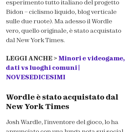
esperimento tutto italiano del progetto
Bidon – ciclismo liquido, blog verticale
sulle due ruote). Ma adesso il Wordle
vero, quello originale, è stato acquistato
dal New York Times.
LEGGI ANCHE >
Minori e videogame,
dati vs luoghi comuni |
NOVESEDICESIMI
Wordle è stato acquistato dal
New York Times
Josh Wardle, l’inventore del gioco, lo ha
annunciato con una lunga nota sui social