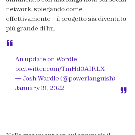
network, spiegando come –
effettivamente – il progetto sia diventato
più grande di lui.
An update on Wordle
pic.twitter.com/TmHd0AIRLX
— Josh Wardle (@powerlanguish)
January 31, 2022