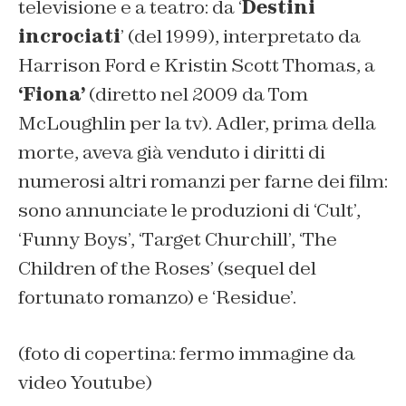
televisione e a teatro: da ‘
Destini
incrociati
’ (del 1999), interpretato da
Harrison Ford e Kristin Scott Thomas, a
‘Fiona’
(diretto nel 2009 da Tom
McLoughlin per la tv). Adler, prima della
morte, aveva già venduto i diritti di
numerosi altri romanzi per farne dei film:
sono annunciate le produzioni di ‘Cult’,
‘Funny Boys’, ‘Target Churchill’, ‘The
Children of the Roses’ (sequel del
fortunato romanzo) e ‘Residue’.
(foto di copertina: fermo immagine da
video Youtube)