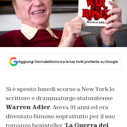
Aggiungi Giornalettismo tra le tue fonti preferite su Google
Si è spento lunedì scorso a New York lo
scrittore e drammaturgo statunitense
Warren Adler
. Aveva 91 anni ed era
diventato famoso soprattutto per il suo
romanzo beststeller ‘
La Guerra dei