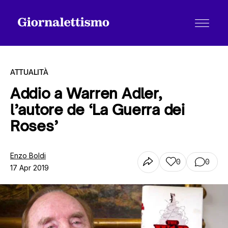
ATTUALITÀ
Addio a Warren Adler,
l’autore de ‘La Guerra dei
Tutti gli articoli
Roses’
Chi siamo
Enzo Boldi
0
0
17 Apr 2019
Contatti