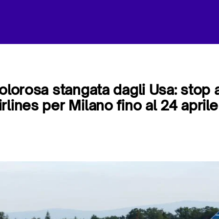
olorosa stangata dagli Usa: stop a
lines per Milano fino al 24 aprile