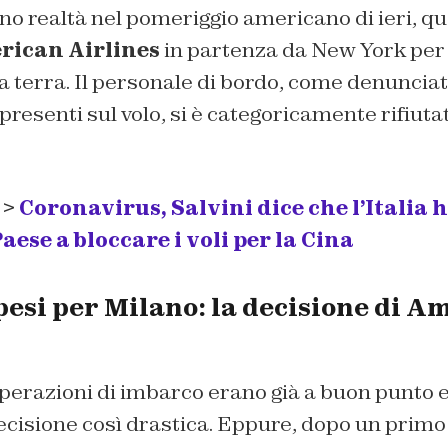
o realtà nel pomeriggio americano di ieri, qu
rican Airlines
in partenza da New York per 
 terra. Il personale di bordo, come denunciat
 presenti sul volo, si è categoricamente rifiutat
 >
Coronavirus, Salvini dice che l’Italia 
aese a bloccare i voli per la Cina
pesi per Milano: la decisione di A
operazioni di imbarco erano già a buon punto e
ecisione così drastica. Eppure, dopo un prim