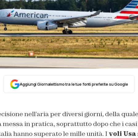
Aggiungi Giornalettismo tra le tue fonti preferite su Google
isione nell’aria per diversi giorni, della quale
la messa in pratica, soprattutto dopo che i casi
talia hanno superato le mille unità. I
voli Usa