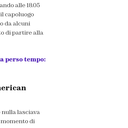
ando alle 18.05
il capoluogo
o da alcuni
o di partire alla
ha perso tempo:
merican
 nulla lasciava
o momento di