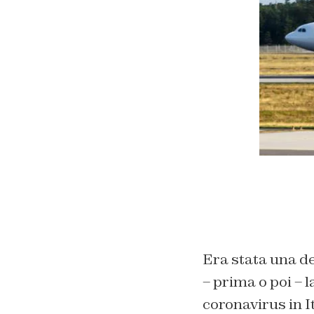
Era stata una dec
– prima o poi – 
coronavirus in I