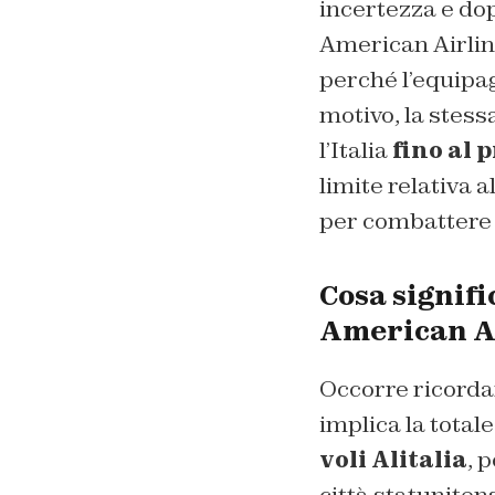
incertezza e do
American Airlin
perché l’equipa
motivo, la stess
l’Italia
fino al 
limite relativa 
per combattere 
Cosa signifi
American A
Occorre ricordar
implica la totale 
voli Alitalia
, 
città statunitens