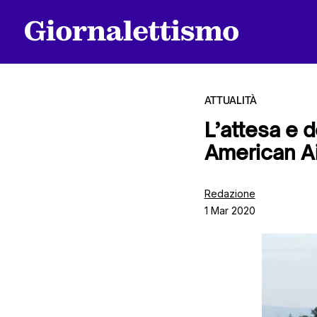
ATTUALITÀ
L’attesa e d
American Air
Tutti gli articoli
Redazione
1 Mar 2020
Chi siamo
Contatti