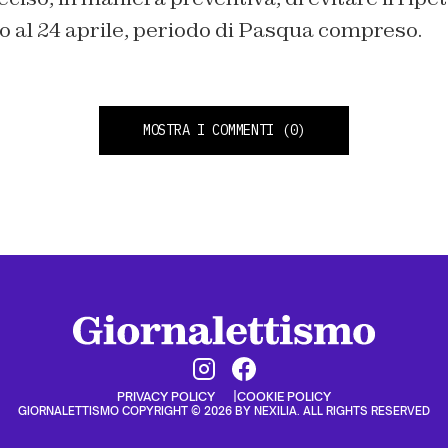
o al 24 aprile, periodo di Pasqua compreso.
MOSTRA I COMMENTI
(0)
PRIVACY POLICY
COOKIE POLICY
GIORNALETTISMO COPYRIGHT © 2026 BY NEXILIA. ALL RIGHTS RESERVED