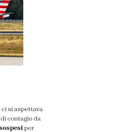
 ci si aspettava
 di contagio da
 sospesi
per