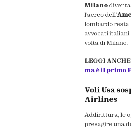
Milano
diventan
l’aereo dell’
Ame
lombardo resta a
avvocati italiani
volta di Milano.
LEGGI ANCHE
ma è il primo P
Voli Usa sos
Airlines
Addirittura, le 
presagire una d