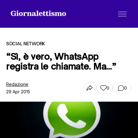
SOCIAL NETWORK
“Sì, è vero, WhatsApp
registra le chiamate. Ma…”
Tutti gli articoli
Redazione
0
0
29 Apr 2015
Chi siamo
Contatti