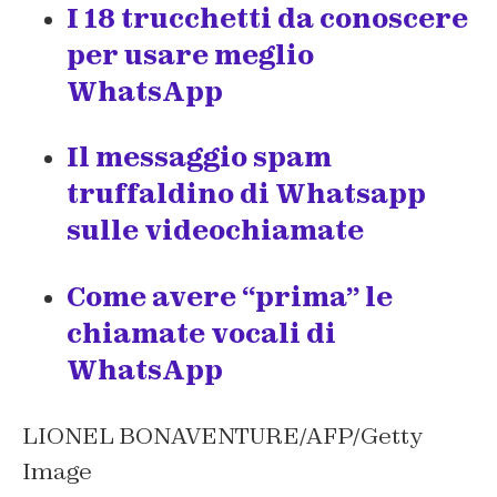
I 18 trucchetti da conoscere
per usare meglio
WhatsApp
Il messaggio spam
truffaldino di Whatsapp
sulle videochiamate
Come avere “prima” le
chiamate vocali di
WhatsApp
LIONEL BONAVENTURE/AFP/Getty
Image