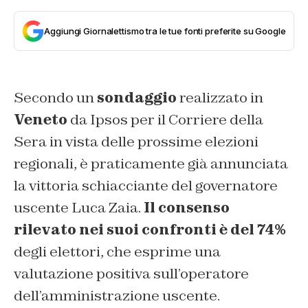
Aggiungi Giornalettismo tra le tue fonti preferite su Google
Secondo un
sondaggio
realizzato in
Veneto
da Ipsos per il
Corriere della
Sera
in vista delle prossime elezioni
regionali, è praticamente già annunciata
la vittoria schiacciante del governatore
uscente Luca Zaia.
Il consenso
rilevato nei suoi confronti è del 74%
degli elettori, che esprime una
valutazione positiva sull’operatore
dell’amministrazione uscente.