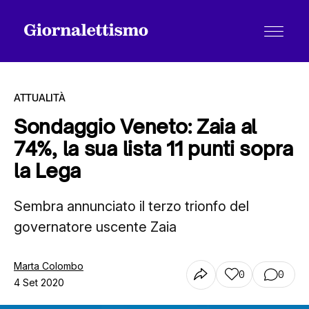
ATTUALITÀ
Sondaggio Veneto: Zaia al
74%, la sua lista 11 punti sopra
Tutti gli articoli
la Lega
Sembra annunciato il terzo trionfo del
Chi siamo
governatore uscente Zaia
Contatti
Marta Colombo
0
0
4 Set 2020