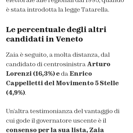
elettorale alle regionali dal 1995, quando
è stata introdotta la legge Tatarella.
Le percentuale degli altri
candidati in Veneto
Zaia è seguito, a molta distanza, dal
candidato di centrosinistra
Arturo
Lorenzi (16,3%) e
da
Enrico
Cappelletti del Movimento 5 Stelle
(4,9%)
.
Un’altra testimonianza del vantaggio di
cui gode il governatore uscente è il
consenso per la sua lista, Zaia