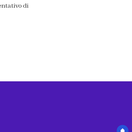
entativo di