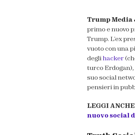
Trump Media 
primo e nuovo pr
Trump. L’ex pres
vuoto con una p
degli
hacker
(ch
turco Erdogan), 
suo social netwo
pensieri in pubbl
LEGGI ANCHE
nuovo social 