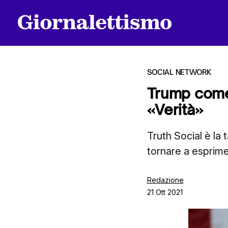
SOCIAL NETWORK
Trump come 
«Verità»
Tutti gli articoli
Truth Social è la
tornare a esprim
Chi siamo
Redazione
21 Ott 2021
Contatti