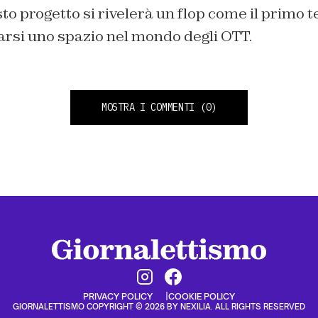
to progetto si rivelerà un flop come il primo t
arsi uno spazio nel mondo degli OTT.
MOSTRA I COMMENTI
(0)
PRIVACY POLICY
COOKIE POLICY
GIORNALETTISMO COPYRIGHT © 2026 BY NEXILIA. ALL RIGHTS RESERVED