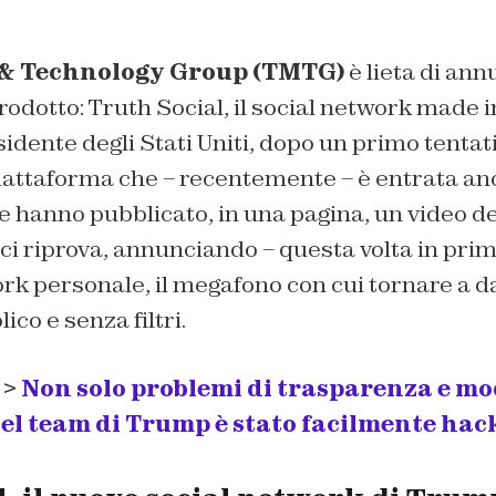
& Technology Group (TMTG)
è lieta di ann
odotto: Truth Social, il social network made 
idente degli Stati Uniti, dopo un primo tentat
iattaforma che – recentemente – è entrata an
e hanno pubblicato, in una pagina, un video d
ci riprova, annunciando – questa volta in prim
rk personale, il megafono con cui tornare a da
ico e senza filtri.
 >
Non solo problemi di trasparenza e mo
del team di Trump è stato facilmente hac