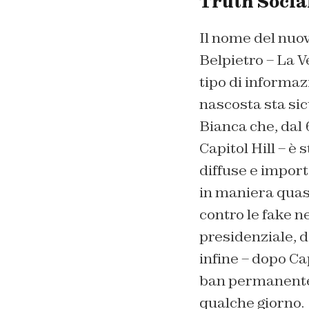
Truth Socia
Il nome del nuov
Belpietro – La V
tipo di informaz
nascosta sta sic
Bianca che, dal 
Capitol Hill – è
diffuse e import
in maniera quasi
contro le fake 
presidenziale, d
infine – dopo Cap
ban permanente 
qualche giorno.