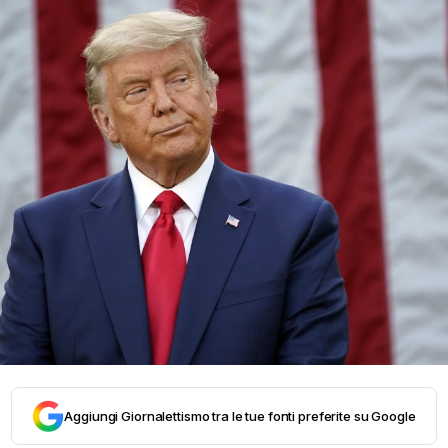
Aggiungi Giornalettismo tra le tue fonti preferite su Google