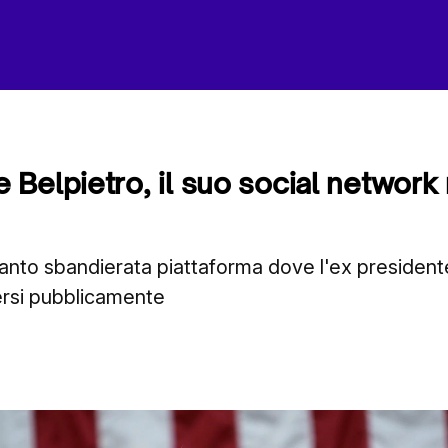
Belpietro, il suo social network 
 tanto sbandierata piattaforma dove l'ex presiden
ersi pubblicamente