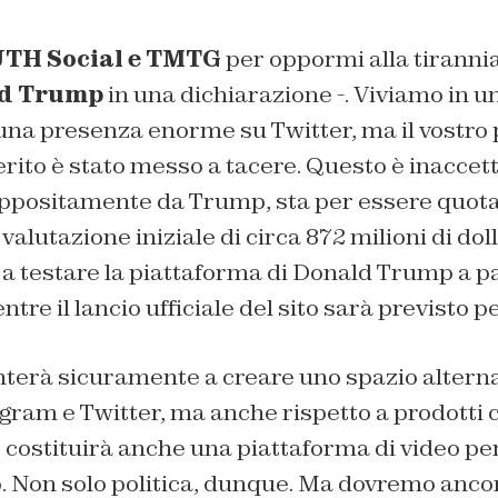
TH Social e TMTG
per oppormi alla tirannia
d Trump
in una dichiarazione -. Viviamo in 
una presenza enorme su Twitter, ma il vostro
ito è stato messo a tacere. Questo è inaccet
appositamente da Trump, sta per essere quota
alutazione iniziale di circa 872 milioni di doll
 a testare la piattaforma di Donald Trump a p
re il lancio ufficiale del sito sarà previsto pe
nterà sicuramente a creare uno spazio alterna
gram e Twitter, ma anche rispetto a prodotti 
 costituirà anche una piattaforma di video pe
. Non solo politica, dunque. Ma dovremo anco