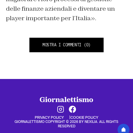
delle finanze aziendali e diventare un
player importante per l’Italia».
MOSTRA I COMMENTI
(0)
PRIVACY POLICY
COOKIE POLICY
GIORNALETTISMO COPYRIGHT © 2026 BY NEXILIA. ALL RIGHTS
RESERVED